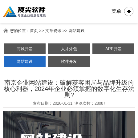
菜单
您的位置：
首页
>>
文章资讯
>>
网站建设
商城开发
人才外包
APP开发
网站建设
软件开发
南京企业网站建设：破解获客困局与品牌升级的
核心利器，2024年企业必须掌握的数字化生存法
则?
发布日期：2026-01-31
浏览次数：28087