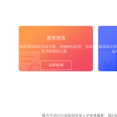
需求澄清
依据需求制定业务方案，明确岗位职责、技能
根据岗位需
要求和招聘人数。
送
立即咨询
致力于为IT行业提供专业人才派遣服务，我