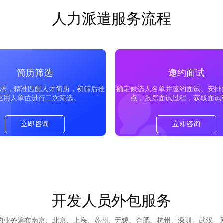
人力派遣服务流程
简历筛选
邀约面试
求，精准匹配人才简历，初筛后推
确定候选人名单并邀约面试。安排
至用人单位进行二次筛选。
点，跟踪面试过程，获取面试
立即咨询
立即咨询
开发人员外包服务
们的业务遍布南京、北京、上海、苏州、无锡、合肥、杭州、深圳、武汉、