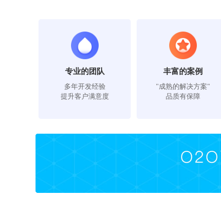
专业的团队
丰富的案例
多年开发经验
"成熟的解决方案"
提升客户满意度
品质有保障