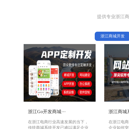
提供专业浙江商
浙江商城开发
浙江Go开发商城···
浙江商城系
在浙江电商行业高速发展的当下，
在浙江电商
传统商城系统开发已难以满足企业
企业如何突