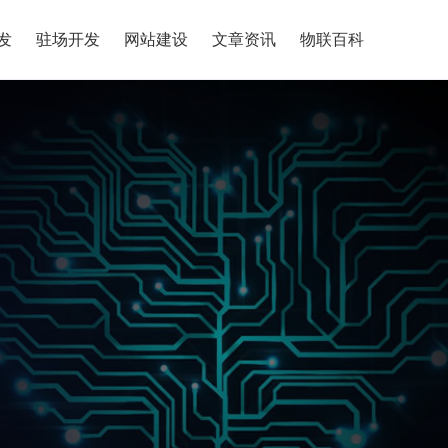
发
驻场开发
网站建设
文章资讯
物联百科