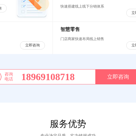
快速搭建线上线下分销体系
询
立
智慧零售
门店商家快速布局线上销售
立即咨询
立
18969108718
咨询
立即咨询
电话
服务优势
专业决定品质，实力铸就成功