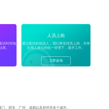
人员上岗
面试时间地
通过面试的候选人，我们将安排其上岗，并将
结果。
在用人单位的统一管理下，展开工作。
立即咨询
厦门、西安、广州、成都以及郑州等多个城市。