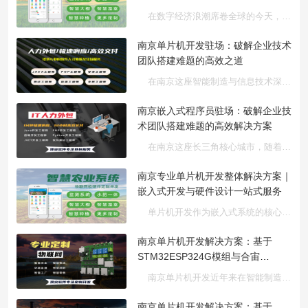
在数字经济浪潮席卷全球的今天，南京作为全国科技创新中心，物···
南京单片机开发驻场：破解企业技术
团队搭建难题的高效之道
在南京这座智能制造与信息技术深度融合的创新高地，单片机开发···
南京嵌入式程序员驻场：破解企业技
术团队搭建难题的高效解决方案
在南京这座长三角核心城市，随着人工智能、智能制造等新兴产业···
南京专业单片机开发整体解决方案｜
嵌入式开发与硬件设计一站式服务
单片机开发作为嵌入式系统的核心支撑技术，在智能制造、工业自动···
南京单片机开发解决方案：基于
STM32ESP324G模组与合宙
LuatOS的多功能物联网系统功能计
南京单片机开发近年来在智能制造、工业自动化和物联网领域发展···
划书
南京单片机开发解决方案：基于