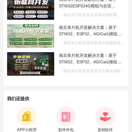
STM32ESP324G模组与合宙
LuatOS的多功能智能控制系统功能
南京单片机开发近年来在物联网、工业自动化及智能设备领域发展···
计划书
南京单片机开发解决方案：基于
STM32、ESP32、4G/Cat1模组与
合宙LuatOS的多功能物联网系统功
南京单片机开发近年来在智能制造、工业自动化与物联网领域发展···
能计划书
南京单片机开发解决方案：基于
STM32、ESP32、4G/Cat1模组与
合宙LuatOS的智能控制系统功能计
南京单片机开发技术近年来在物联网、工业自动化和智能设备领域···
划书
我们还提供
APP小程序
软件外包
直销软件