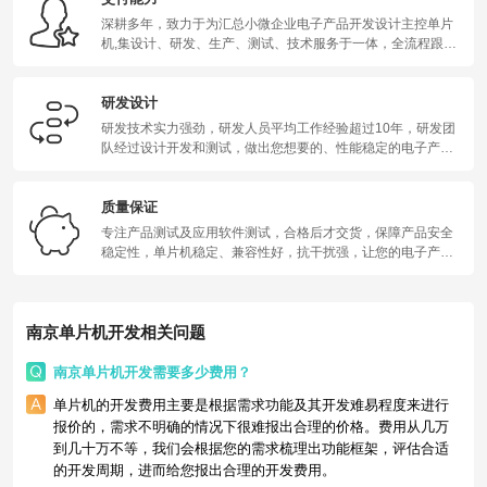
深耕多年，致力于为汇总小微企业电子产品开发设计主控单片
机,集设计、研发、生产、测试、技术服务于一体，全流程跟进
服务；
研发设计
研发技术实力强劲，研发人员平均工作经验超过10年，研发团
队经过设计开发和测试，做出您想要的、性能稳定的电子产
品。
质量保证
专注产品测试及应用软件测试，合格后才交货，保障产品安全
稳定性，单片机稳定、兼容性好，抗干扰强，让您的电子产品
稳定运行。
南京单片机开发相关问题
南京单片机开发需要多少费用？
单片机的开发费用主要是根据需求功能及其开发难易程度来进行
报价的，需求不明确的情况下很难报出合理的价格。费用从几万
到几十万不等，我们会根据您的需求梳理出功能框架，评估合适
的开发周期，进而给您报出合理的开发费用。