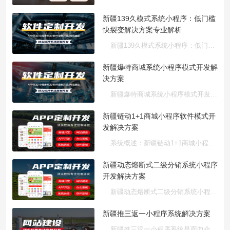
新疆139久模式系统小程序：低门槛
快裂变解决方案专业解析
新疆139久模式系统小程序：低门槛快裂变解决方案专业解析。随着···
新疆爆特商城系统小程序模式开发解
决方案
新疆爆特商城系统小程序模式开发是当前电商领域的重要趋势，尤···
新疆链动1+1商城小程序软件模式开
发解决方案
系统概述：新疆链动1+1商城小程序软件模式开发是基于社交裂变的···
新疆动态熔断式二级分销系统小程序
开发解决方案
新疆动态熔断式二级分销系统小程序开发是当前分销类软件开发领···
新疆推三返一小程序系统解决方案
新疆推三返一小程序系统是面向企业数字化转型的创新系统类解决···