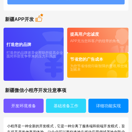
新疆APP开发
提高用户忠诚度
APP充当您和客户的纽带的角色
打造您的品牌
打造您的品牌差异化帮助您提高企业
面对外部竞争带来的压力和挑战
节省您的广告成本
为您节省传统印刷智障的费用,帮您规
划账本
新疆微信小程序开发注意事项
开发环境准备
基础准备工作
详细功能实现
小程序是一种全新的开发模式，它是一种分离了服务端和前端开发模式，旨