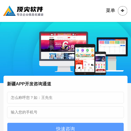
菜单
新疆APP开发咨询通道