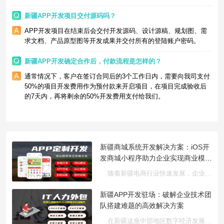
新疆APP开发项目交付源码吗？
APP开发项目在结束后会交付开发源码、设计源稿、规划图、需
求文档、产品原型图等开发成果并交付所有的登陆账户密码。
新疆APP开发确定合作后，付款流程是怎样的？
通常情况下，客户在签订合同后的3个工作日内，需要向我司支付
50%的项目开发费用作为预付款来开启项目，在项目完成验收后
的7天内，再将剩余的50%开发费用支付给我们。
新疆商城系统开发解决方案：iOS开
发商城小程序助力企业实现商业模式
创新
随着新疆电商行业快速发展，企业对商城系统开发与商业模式创新···
新疆APP开发驻场：破解企业技术团
队搭建难题的高效解决方案
在新疆这座中部地区数字经济发展的核心城市，随着AI大模型、云···