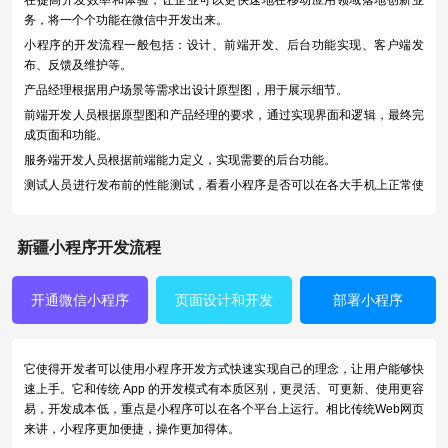
在提高开发效率和体验，让企业可以更快速地在移动应用领域落地创新业
务，将一个个功能在微信中开发出来。
小程序的开发流程一般包括：设计、前端开发、后台功能实现、客户端发
布、反馈及维护等。
产品经理根据用户场景等需求出设计原型图，用于展示细节。
前端开发人员根据原型图和产品经理的要求，通过实现界面和逻辑，最终完
成页面和功能。
服务端开发人员根据前端能力定义，实现需要的后台功能。
测试人员进行发布前的性能测试，看看小程序是否可以在各大手机上正常使
用，以及客户端上发布，同时还会进行数据统计和收集反馈，并根据市场及
用户反馈进行维护更新。
新疆小程序开发流程
开通微信小程序
页面设计和开发
部署小程序
它使得开发者可以使用小程序开发方式快速实现自己的理念，让用户能够快
速上手。它和传统 App 的开发模式有本质区别，更灵活、可更新、使用更容
易，开发成本低，重点是小程序可以在各个平台上运行。相比传统Web网页
来讲，小程序更加便捷，操作更加得体。