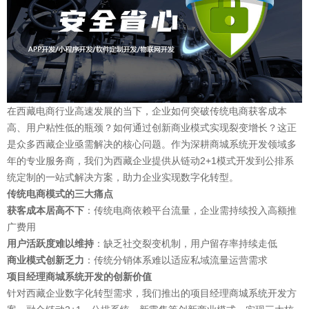
在西藏电商行业高速发展的当下，企业如何突破传统电商获客成本
高、用户粘性低的瓶颈？如何通过创新商业模式实现裂变增长？这正
是众多西藏企业亟需解决的核心问题。作为深耕商城系统开发领域多
年的专业服务商，我们为西藏企业提供从链动2+1模式开发到公排系
统定制的一站式解决方案，助力企业实现数字化转型。
传统电商模式的三大痛点
获客成本居高不下
：传统电商依赖平台流量，企业需持续投入高额推
广费用
用户活跃度难以维持
：缺乏社交裂变机制，用户留存率持续走低
商业模式创新乏力
：传统分销体系难以适应私域流量运营需求
项目经理商城系统开发的创新价值
针对西藏企业数字化转型需求，我们推出的项目经理商城系统开发方