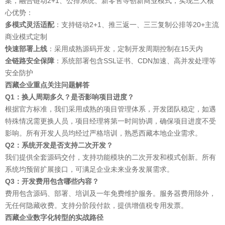
案，融合链动2+1、公排系统、新零售等创新商业模式，实现三大核
心优势：
多模式灵活适配
：支持链动2+1、推三返一、三三复制公排等20+主流
商业模式定制
快速部署上线
：采用成熟源码开发，定制开发周期控制在15天内
全链路安全保障
：系统部署包含SSL证书、CDN加速、高并发处理等
安全防护
西藏企业重点关注问题解答
Q1：换人周期多久？是否影响项目进度？
根据官方标准，我们采用成熟的项目管理体系，开发团队稳定，如遇
特殊情况需更换人员，项目经理将第一时间协调，确保项目进度不受
影响。所有开发人员均经过严格培训，熟悉西藏本地企业需求。
Q2：系统开发是否支持二次开发？
我们提供全套源码交付，支持功能模块的二次开发和模式创新。所有
系统均预留扩展接口，可满足企业未来业务发展需求。
Q3：开发费用包含哪些内容？
费用包含源码、部署、培训及一年免费维护服务。服务器费用除外，
无任何隐藏收费。支持分阶段付款，提供增值税专用发票。
西藏企业数字化转型的实战路径