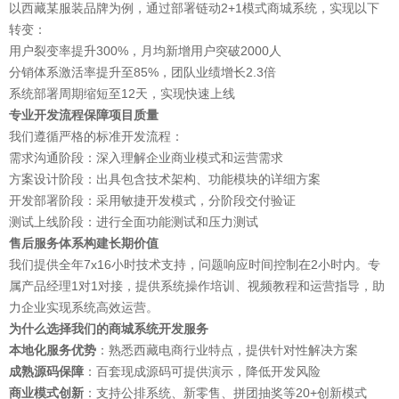
以西藏某服装品牌为例，通过部署链动2+1模式商城系统，实现以下
转变：
用户裂变率提升300%，月均新增用户突破2000人
分销体系激活率提升至85%，团队业绩增长2.3倍
系统部署周期缩短至12天，实现快速上线
专业开发流程保障项目质量
我们遵循严格的标准开发流程：
需求沟通阶段：深入理解企业商业模式和运营需求
方案设计阶段：出具包含技术架构、功能模块的详细方案
开发部署阶段：采用敏捷开发模式，分阶段交付验证
测试上线阶段：进行全面功能测试和压力测试
售后服务体系构建长期价值
我们提供全年7x16小时技术支持，问题响应时间控制在2小时内。专
属产品经理1对1对接，提供系统操作培训、视频教程和运营指导，助
力企业实现系统高效运营。
为什么选择我们的商城系统开发服务
本地化服务优势
：熟悉西藏电商行业特点，提供针对性解决方案
成熟源码保障
：百套现成源码可提供演示，降低开发风险
商业模式创新
：支持公排系统、新零售、拼团抽奖等20+创新模式